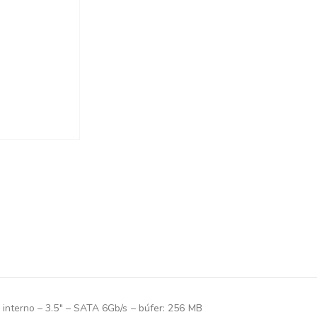
nterno – 3.5″ – SATA 6Gb/s – búfer: 256 MB