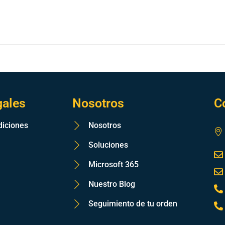
gales
Nosotros
C
diciones
Nosotros
Soluciones
Microsoft 365
Nuestro Blog
Seguimiento de tu orden