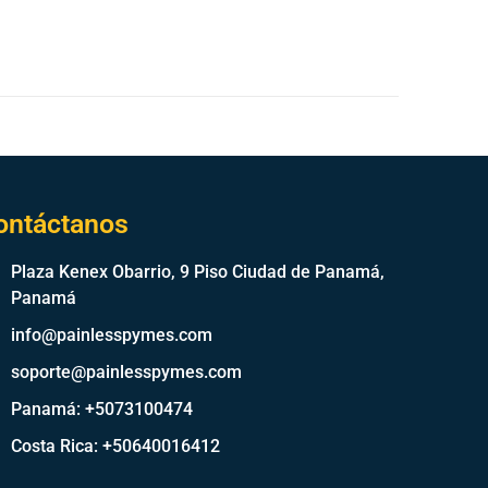
ontáctanos
Plaza Kenex Obarrio, 9 Piso Ciudad de Panamá,
Panamá
info@painlesspymes.com
soporte@painlesspymes.com
Panamá: +5073100474
Costa Rica: +50640016412