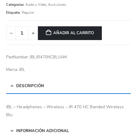
Categorías:
Audio y Video
,
Auriculares
Etiqueta:
Regular
AÑADIR AL CARRITO
PartNumber: JBLJR470NCBLUAM
Marca: JBL
DESCRIPCIÓN
JBL – Headphones – Wireless – JR 470 NC Banded Wireless
Blu
INFORMACIÓN ADICIONAL