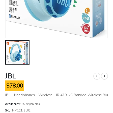
JBL
$
78.00
JBL – Headphones – Wireless – JR 470 NC Banded Wireless Blu
Availability:
20 disponibles
SKU:
MM121JBL02