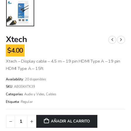
Xtech
$
4.00
Xtech – Display cable – 4.5 m – 19 pin HDMI Type A – 19 pin
HDMI Type A – 15ft
Availability:
20 disponibles
SKU:
AB004XTK39
Categorías:
Audio y Video
,
Cables
Etiqueta:
Regular
AÑADIR AL CARRITO