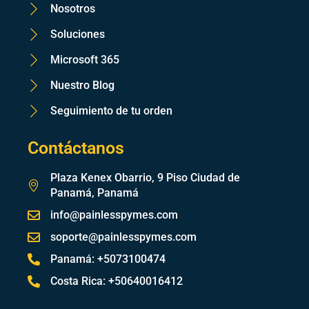
Nosotros
Soluciones
Microsoft 365
Nuestro Blog
Seguimiento de tu orden
Contáctanos
Plaza Kenex Obarrio, 9 Piso Ciudad de
Panamá, Panamá
info@painlesspymes.com
soporte@painlesspymes.com
Panamá: +5073100474
Costa Rica: +50640016412