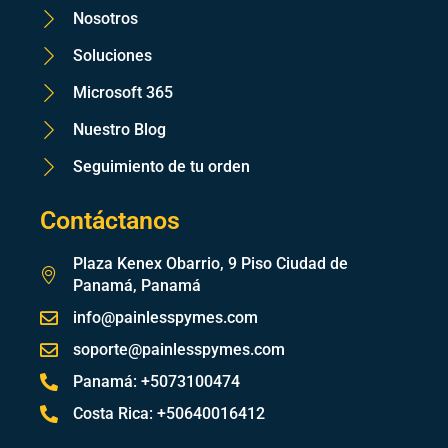
Nosotros
Soluciones
Microsoft 365
Nuestro Blog
Seguimiento de tu orden
Contáctanos
Plaza Kenex Obarrio, 9 Piso Ciudad de
Panamá, Panamá
info@painlesspymes.com
soporte@painlesspymes.com
Panamá: +5073100474
Costa Rica: +50640016412