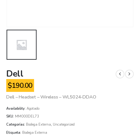
Dell
$
190.00
Dell – Headset – Wireless – WL5024-DDAO
Availability:
Agotado
SKU:
MM000DEL73
Categorías:
Bodega Externa
,
Uncategorized
Etiqueta:
Bodega Externa