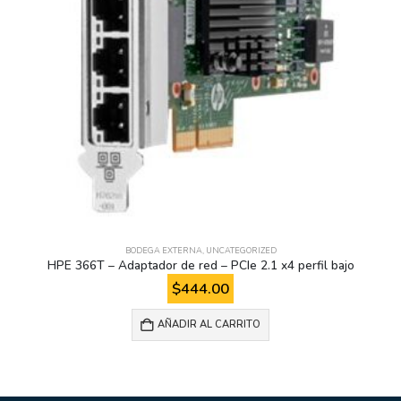
BODEGA EXTERNA
,
UNCATEGORIZED
HPE 366T – Adaptador de red – PCIe 2.1 x4 perfil bajo
$
444.00
AÑADIR AL CARRITO