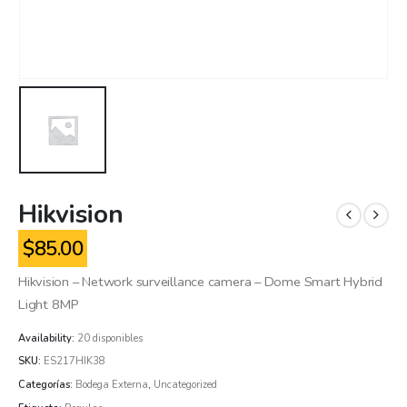
Hikvision
$
85.00
Hikvision – Network surveillance camera – Dome Smart Hybrid
Light 8MP
Availability:
20 disponibles
SKU:
ES217HIK38
Categorías:
Bodega Externa
,
Uncategorized