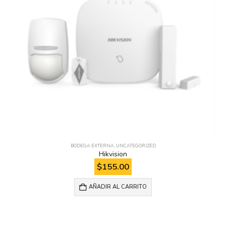
BODEGA EXTERNA
,
UNCATEGORIZED
Hikvision
$
155.00
AÑADIR AL CARRITO