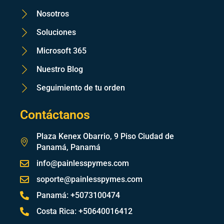
Nosotros
Soluciones
Microsoft 365
Nuestro Blog
Seguimiento de tu orden
Contáctanos
Plaza Kenex Obarrio, 9 Piso Ciudad de
Panamá, Panamá
info@painlesspymes.com
soporte@painlesspymes.com
Panamá: +5073100474
Costa Rica: +50640016412