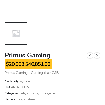
Primus Gaming
$
20,063,540,851.00
Primus Gaming – Gaming chair G&B
Availability:
Agotado
SKU:
AM160PGL25
Categorías:
Bodega Externa
,
Uncategorized
Etiqueta:
Bodega Externa