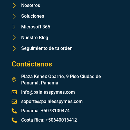
Nosotros
Soluciones
Microsoft 365
Nuestro Blog
Seguimiento de tu orden
Contáctanos
Plaza Kenex Obarrio, 9 Piso Ciudad de
Panamá, Panamá
info@painlesspymes.com
soporte@painlesspymes.com
Panamá: +5073100474
Costa Rica: +50640016412