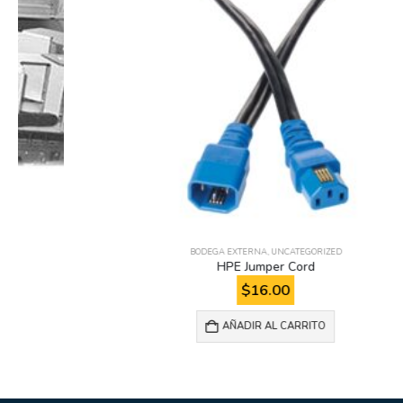
BODEGA EXTERNA
,
UNCATEGORIZED
HPE Jumper Cord
$
16.00
AÑADIR AL CARRITO