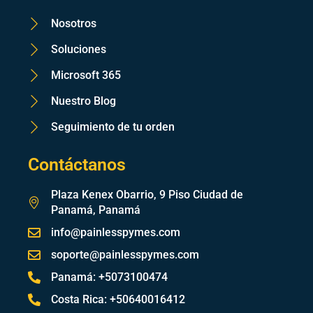
Nosotros
Soluciones
Microsoft 365
Nuestro Blog
Seguimiento de tu orden
Contáctanos
Plaza Kenex Obarrio, 9 Piso Ciudad de
Panamá, Panamá
info@painlesspymes.com
soporte@painlesspymes.com
Panamá: +5073100474
Costa Rica: +50640016412