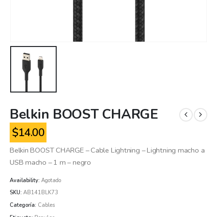
Belkin BOOST CHARGE
$
14.00
Belkin BOOST CHARGE – Cable Lightning – Lightning macho a
USB macho – 1 m – negro
Availability:
Agotado
SKU:
AB141BLK73
Categoría:
Cables