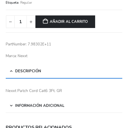
Etiqueta:
Regular
AÑADIR AL CARRITO
PartNumber: 7.98302E+11
Marca: Nexxt
DESCRIPCIÓN
Nexxt Patch Cord Cat6 3Ft. GR
INFORMACIÓN ADICIONAL
PRODUCTOS RELACIONADOS