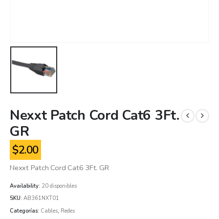
Nexxt Patch Cord Cat6 3Ft.
GR
$
2.00
Nexxt Patch Cord Cat6 3Ft. GR
Availability:
20 disponibles
SKU:
AB361NXT01
Categorías:
Cables
,
Redes