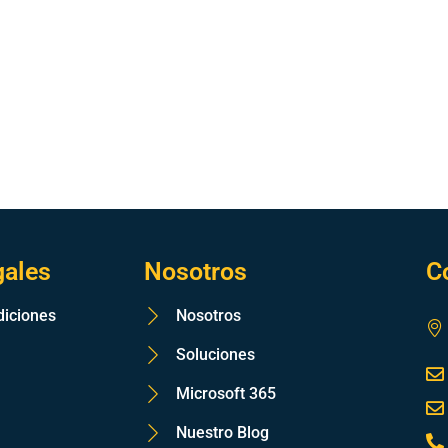
gales
Nosotros
C
diciones
Nosotros
Soluciones
Microsoft 365
Nuestro Blog