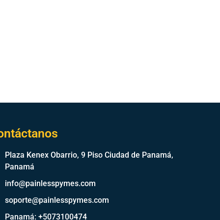
ontáctanos
Plaza Kenex Obarrio, 9 Piso Ciudad de Panamá,
Panamá
info@painlesspymes.com
soporte@painlesspymes.com
Panamá: +5073100474