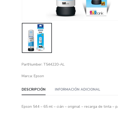
PartNumber: T544220-AL
Marca: Epson
DESCRIPCIÓN
INFORMACIÓN ADICIONAL
Epson 544 – 65 ml – cián – original – recarga de tinta 