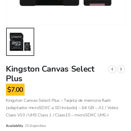
Kingston Canvas Select
Plus
$
7.00
Kingston Canvas Select Plus – Tarjeta de memoria flash
(adaptador microSDXC a SD Incluido) – 64 GB – A1 / Video
Class V10 / UHS Class 1 / Class10 – microSDXC UHS-I
Availability:
20 disponibles