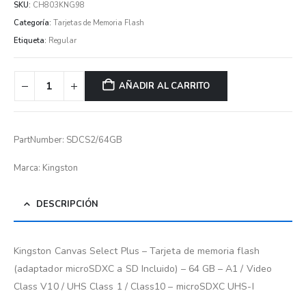
SKU:
CH803KNG98
Categoría:
Tarjetas de Memoria Flash
Etiqueta:
Regular
AÑADIR AL CARRITO
PartNumber: SDCS2/64GB
Marca: Kingston
DESCRIPCIÓN
Kingston Canvas Select Plus – Tarjeta de memoria flash
(adaptador microSDXC a SD Incluido) – 64 GB – A1 / Video
Class V10 / UHS Class 1 / Class10 – microSDXC UHS-I