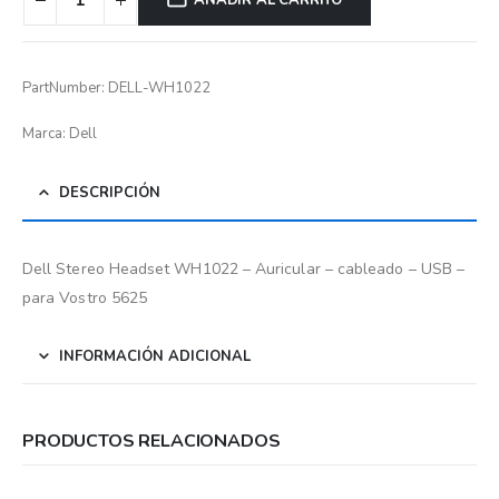
AÑADIR AL CARRITO
PartNumber: DELL-WH1022
Marca: Dell
DESCRIPCIÓN
Dell Stereo Headset WH1022 – Auricular – cableado – USB –
para Vostro 5625
INFORMACIÓN ADICIONAL
PRODUCTOS RELACIONADOS