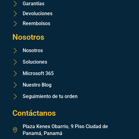
Garantías
Devoluciones
Reembolsos
Nosotros
Nosotros
Soluciones
Microsoft 365
Nuestro Blog
Seguimiento de tu orden
Contáctanos
Plaza Kenex Obarrio, 9 Piso Ciudad de
Panamá, Panamá