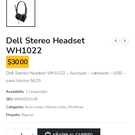
Dell Stereo Headset
WH1022
$
30.00
Dell Stereo Headset WH1022 – Auricular – cableado – USB –
para Vostro 5625
Availability:
12 disponibles
SKU:
MM000DEL48
Categorías:
Auriculares y Manos Libres
,
Periféricos
Etiqueta:
Regular