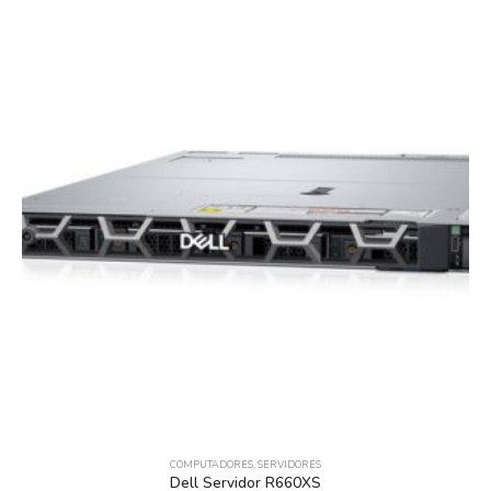
COMPUTADORES
,
SERVIDORES
Dell Servidor R660XS