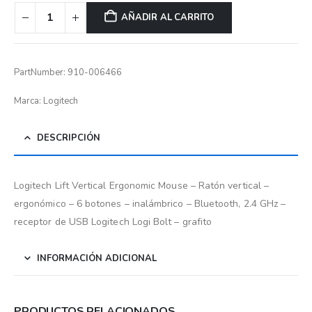
AÑADIR AL CARRITO
PartNumber: 910-006466
Marca: Logitech
DESCRIPCIÓN
Logitech Lift Vertical Ergonomic Mouse – Ratón vertical –
ergonómico – 6 botones – inalámbrico – Bluetooth, 2.4 GHz –
receptor de USB Logitech Logi Bolt – grafito
INFORMACIÓN ADICIONAL
PRODUCTOS RELACIONADOS