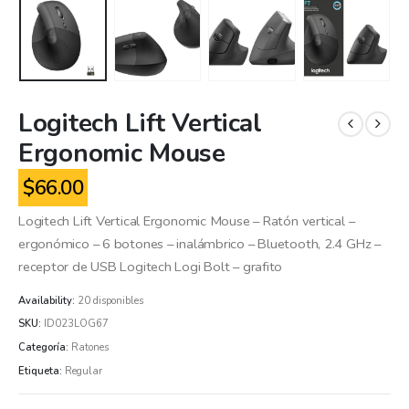
Logitech Lift Vertical
Ergonomic Mouse
$
66.00
Logitech Lift Vertical Ergonomic Mouse – Ratón vertical –
ergonómico – 6 botones – inalámbrico – Bluetooth, 2.4 GHz –
receptor de USB Logitech Logi Bolt – grafito
Availability:
20 disponibles
SKU:
ID023LOG67
Categoría:
Ratones
Etiqueta:
Regular