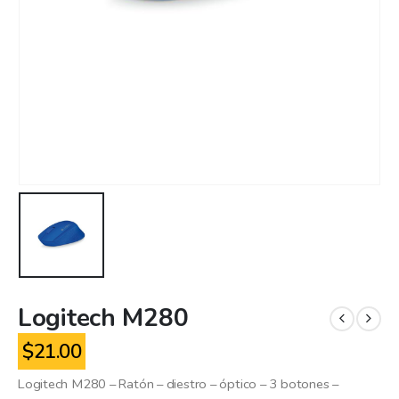
Logitech M280
$
21.00
Logitech M280 – Ratón – diestro – óptico – 3 botones –