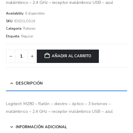
inalámbrico – 2.4 GHz – receptor inalámbrico USB – azul
Availability:
6 disponibles
SKU:
ID021LOG16
Categoría:
Ratones
Etiqueta:
Regular
AÑADIR AL CARRITO
DESCRIPCIÓN
Logitech M280 – Ratón – diestro – óptico – 3 botones –
inalámbrico – 2.4 GHz – receptor inalámbrico USB – azul
INFORMACIÓN ADICIONAL