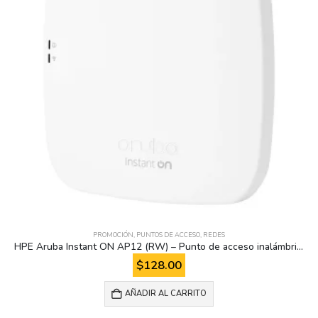
PROMOCIÓN
,
PUNTOS DE ACCESO
,
REDES
HPE Aruba Instant ON AP12 (RW) – Punto de acceso inalámbrico)
$
128.00
AÑADIR AL CARRITO