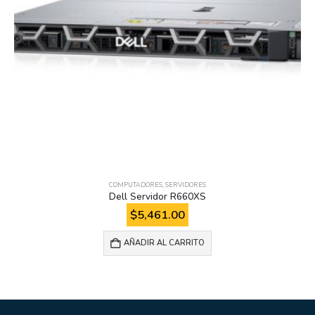
COMPUTADORES
,
SERVIDORES
Dell Servidor R660XS
$
5,461.00
AÑADIR AL CARRITO