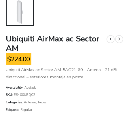
Ubiquiti AirMax ac Sector
AM
$
224.00
Ubiquiti AirMax ac Sector AM-5AC21-60 – Antena – 21 dBi –
direccional – exteriores, montaje en poste
Availability:
Agotado
SKU:
ES400UBQ02
Categorías:
Antenas
,
Redes
Etiqueta:
Regular