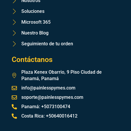
Nosotros
Soluciones
Microsoft 365
Nuestro Blog
Seguimiento de tu orden
Contáctanos
Plaza Kenex Obarrio, 9 Piso Ciudad de
Panamá, Panamá
info@painlesspymes.com
soporte@painlesspymes.com
Panamá: +5073100474
Costa Rica: +50640016412