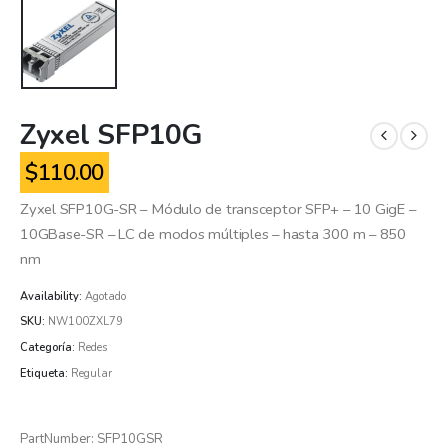
Zyxel SFP10G
$
110.00
Zyxel SFP10G-SR – Módulo de transceptor SFP+ – 10 GigE –
10GBase-SR – LC de modos múltiples – hasta 300 m – 850
nm
Availability:
Agotado
SKU:
NW100ZXL79
Categoría:
Redes
Etiqueta:
Regular
PartNumber: SFP10GSR