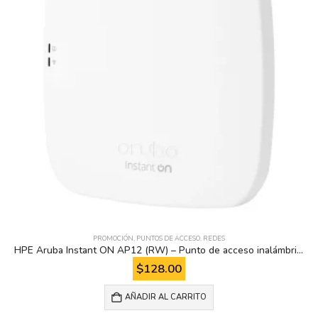
PROMOCIÓN
,
PUNTOS DE ACCESO
,
REDES
HPE Aruba Instant ON AP12 (RW) – Punto de acceso inalámbrico)
$
128.00
AÑADIR AL CARRITO