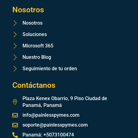
Nosotros
Nosotros
Soluciones
Microsoft 365
Nuestro Blog
Seguimiento de tu orden
Contáctanos
Plaza Kenex Obarrio, 9 Piso Ciudad de
Panamá, Panamá
info@painlesspymes.com
soporte@painlesspymes.com
Panamá: +5073100474