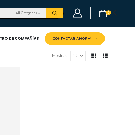
0
All Categories
STRO DE COMPAÑÍAS
¡CONTACTAR AHORA!
Mostrar: