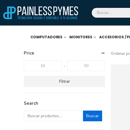
COMPUTADORES
MONITORES
ACCESORIOS / P
Price
Ordenar po
-
Filtrar
Search
Buscar