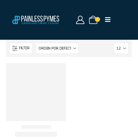
0
FILTER