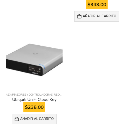
$
343.00
AÑADIR AL CARRITO
ADAPTADORES Y CONTROLADORAS
,
REDES
Ubiquiti UniFi Cloud Key
$
238.00
AÑADIR AL CARRITO