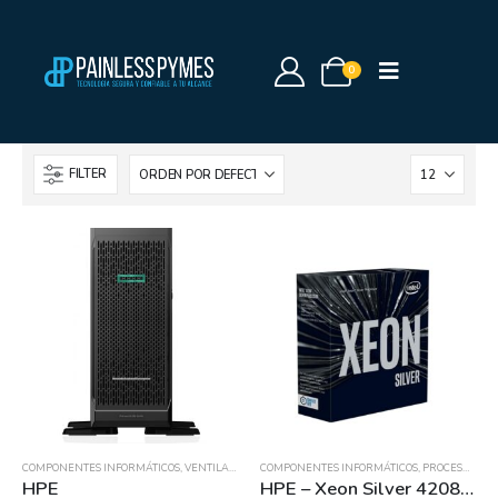
0
FILTER
COMPONENTES INFORMÁTICOS
,
VENTILADORES Y SISTEMAS DE ENFRIAMIENTO
COMPONENTES INFORMÁTICOS
,
PROCESADORES
HPE
HPE – Xeon Silver 4208 – 2.1 GHz – 8-core