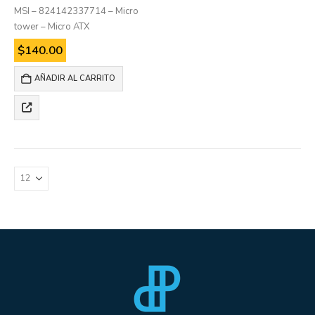
MSI – 824142337714 – Micro
tower – Micro ATX
$
140.00
AÑADIR AL CARRITO